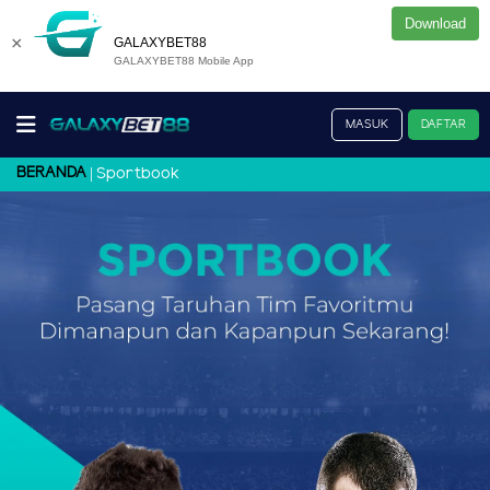
Download
×
GALAXYBET88
GALAXYBET88 Mobile App
MASUK
DAFTAR
BERANDA
Sportbook