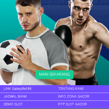
MAIN SEKARANG
LINK GalaxyBet88
TENTANG KAMI
JADWAL BANK
INFO ZONA GACOR
DEMO SLOT
RTP SLOT GACOR