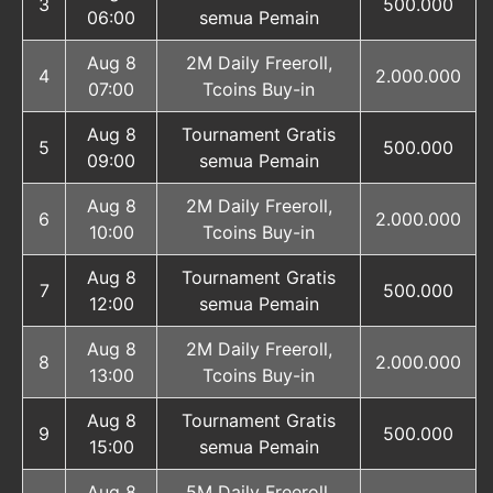
3
500.000
06:00
semua Pemain
Aug 8
2M Daily Freeroll,
4
2.000.000
07:00
Tcoins Buy-in
Aug 8
Tournament Gratis
5
500.000
09:00
semua Pemain
Aug 8
2M Daily Freeroll,
6
2.000.000
10:00
Tcoins Buy-in
Aug 8
Tournament Gratis
7
500.000
12:00
semua Pemain
Aug 8
2M Daily Freeroll,
8
2.000.000
13:00
Tcoins Buy-in
Aug 8
Tournament Gratis
9
500.000
15:00
semua Pemain
Aug 8
5M Daily Freeroll,