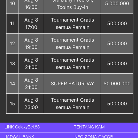
10
5.000.000
16:00
Tcoins Buy-in
Aug 8
Tournament Gratis
11
500.000
17:00
semua Pemain
Aug 8
Tournament Gratis
12
500.000
19:00
semua Pemain
Aug 8
Tournament Gratis
13
500.000
21:00
semua Pemain
Aug 8
14
SUPER SATURDAY
50.000.000
21:00
Aug 8
Tournament Gratis
15
500.000
23:00
semua Pemain
LINK GalaxyBet88
TENTANG KAMI
JADWAL BANK
INFO ZONA GACOR