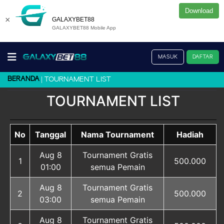
Download
×
GALAXYBET88
GALAXYBET88 Mobile App
MASUK
DAFTAR
BERANDA
TOURNAMENT LIST
TOURNAMENT LIST
No
Tanggal
Nama Tournament
Hadiah
Aug 8
Tournament Gratis
1
500.000
01:00
semua Pemain
Aug 8
Tournament Gratis
2
500.000
03:00
semua Pemain
Aug 8
Tournament Gratis