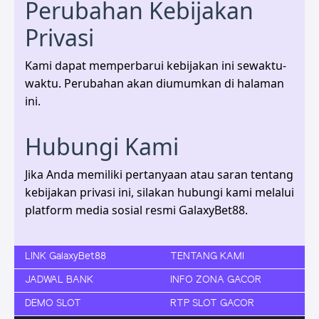
Perubahan Kebijakan
Privasi
Kami dapat memperbarui kebijakan ini sewaktu-
waktu. Perubahan akan diumumkan di halaman
ini.
Hubungi Kami
Jika Anda memiliki pertanyaan atau saran tentang
kebijakan privasi ini, silakan hubungi kami melalui
platform media sosial resmi GalaxyBet88.
LINK GalaxyBet88
TENTANG KAMI
JADWAL BANK
INFO ZONA GACOR
DEMO SLOT
RTP SLOT GACOR