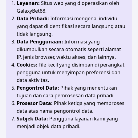
Layanan:
Situs web yang dioperasikan oleh
GalaxyBet88.
Data Pribadi:
Informasi mengenai individu
yang dapat diidentifikasi secara langsung atau
tidak langsung.
Data Penggunaan:
Informasi yang
dikumpulkan secara otomatis seperti alamat
IP, jenis browser, waktu akses, dan lainnya.
Cookies:
File kecil yang disimpan di perangkat
pengguna untuk menyimpan preferensi dan
data aktivitas.
Pengontrol Data:
Pihak yang menentukan
tujuan dan cara pemrosesan data pribadi.
Prosesor Data:
Pihak ketiga yang memproses
data atas nama pengontrol data.
Subjek Data:
Pengguna layanan kami yang
menjadi objek data pribadi.