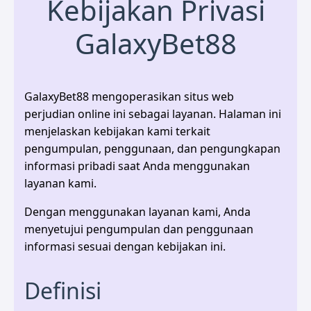
Kebijakan Privasi
GalaxyBet88
GalaxyBet88 mengoperasikan situs web
perjudian online ini sebagai layanan. Halaman ini
menjelaskan kebijakan kami terkait
pengumpulan, penggunaan, dan pengungkapan
informasi pribadi saat Anda menggunakan
layanan kami.
Dengan menggunakan layanan kami, Anda
menyetujui pengumpulan dan penggunaan
informasi sesuai dengan kebijakan ini.
Definisi