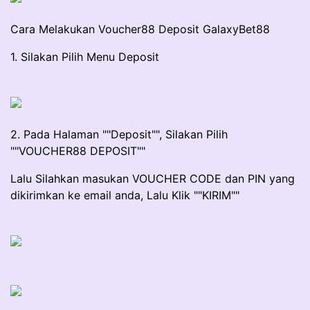
Cara Melakukan Voucher88 Deposit GalaxyBet88
1. Silakan Pilih Menu Deposit
2. Pada Halaman ""Deposit"", Silakan Pilih
""VOUCHER88 DEPOSIT""
Lalu Silahkan masukan VOUCHER CODE dan PIN yang
dikirimkan ke email anda, Lalu Klik ""KIRIM""