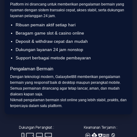
Platform ini dirancang untuk memberikan pengalaman bermain yang
nyaman dengan sistem transaksi cepat, akses stabil, serta dukungan
layanan pelanggan 24 jam.
Ribuan pemain aktif setiap hari
Beragam game slot & casino online
Deposit & withdraw cepat dan mudah
Dukungan layanan 24 jam nonstop
Support berbagai metode pembayaran
Pengalaman Bermain
Dengan teknologi modern, Galaxybet88 memberikan pengalaman
bermain yang responsif baik di desktop maupun perangkat mobile.
Semua permainan dirancang agar tetap lancar, aman, dan mudah
diakses kapan saja.
Nikmati pengalaman bermain slot online yang lebih stabil, praktis, dan
terpercaya dalam satu platform.
Dukungan Perangkat :
Keamanan Terjamin :