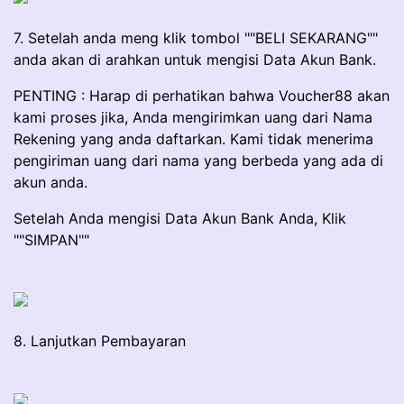
7. Setelah anda meng klik tombol ""BELI SEKARANG""
anda akan di arahkan untuk mengisi Data Akun Bank.
PENTING : Harap di perhatikan bahwa Voucher88 akan
kami proses jika, Anda mengirimkan uang dari Nama
Rekening yang anda daftarkan. Kami tidak menerima
pengiriman uang dari nama yang berbeda yang ada di
akun anda.
Setelah Anda mengisi Data Akun Bank Anda, Klik
""SIMPAN""
8. Lanjutkan Pembayaran